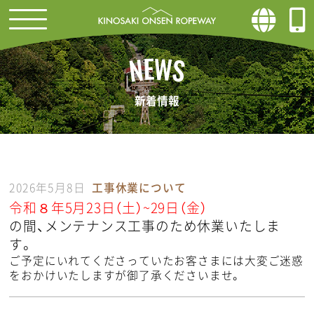
W
E
N
S
新着情報
2026年5月8日
工事休業について
令和８年5月23日（土）~29日（金）
の間、メンテナンス工事のため休業いたしま
す。
ご予定にいれてくださっていたお客さまには大変ご迷惑
をおかけいたしますが御了承くださいませ。