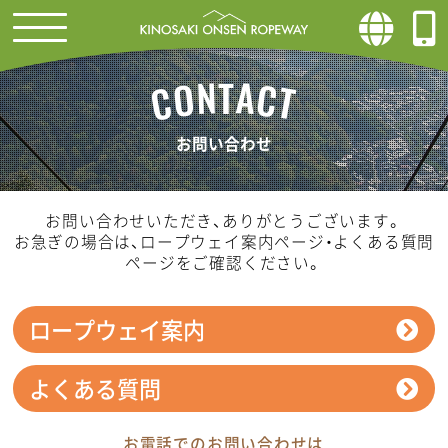
A
N
T
C
O
C
T
お問い合わせ
お問い合わせいただき、ありがとうございます。
お急ぎの場合は、
ロープウェイ案内ページ
・
よくある質問
ページ
をご確認ください。
ロープウェイ案内
よくある質問
お電話でのお問い合わせは